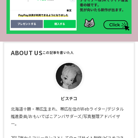
ABOUT US
ピスチコ
北海道十勝・帯広生まれ、帯広在住のWebライター/デジタル
推進委員/おもいでばこアンバサダーズ/写真整理アドバイザ
ー。
2017年からフリーランスとしてウェブサイト制作/ピスチコネ