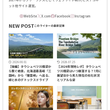
ット他サイト運営。
NEW POST
2026.08.01
2026.07.25
【後編】タウシュベツ川橋梁か
【2026年現地レポ】タウシュベ
ら繋ぐ絶景。北海道最高峰「三
ツ川橋梁はいつ崩落する？7月に
国峠」から「層雲峡」へ巡る、
展望台から見た現在の劣化状況
緑と水のデトックスドライブ
とリアルな姿