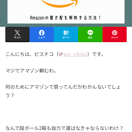
ポスト
シェア
はてブ
送る
Pin it
こんにちは、ピスチコ（
pis_chiko
）です。
マジでアマゾン頼むわ。
何のためにアマゾンで買ってんだかわかんないでしょ
う？
なんで段ボール2箱も自力で運ばなきゃならないわけ？