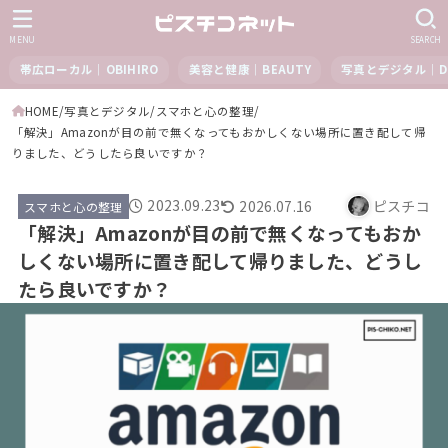
MENU
SEARCH
帯広ローカル｜OBIHIRO
美容と健康｜BEAUTY
写真とデジタル｜DI
HOME
写真とデジタル
スマホと心の整理
「解決」Amazonが目の前で無くなってもおかしくない場所に置き配して帰
りました、どうしたら良いですか？
2023.09.23
2026.07.16
ピスチコ
スマホと心の整理
「解決」Amazonが目の前で無くなってもおか
しくない場所に置き配して帰りました、どうし
たら良いですか？