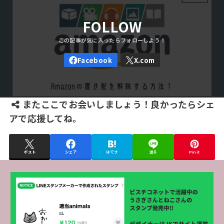
FOLLOW
またここでお会いしましょう！良かったらシェ
アで応援してね。
ポスト
シェア
はてブ
送る
Pin it