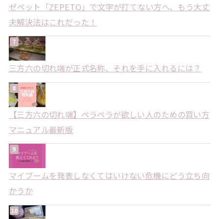
ゼペット「ZEPETO」で文字が打てない方へ、もう大丈
夫解決法はこれだった！
三方六の切れ端が正式名称、それを手に入れるには？
【三方六の切れ端】ペラペラが欲しい人のための買い方
マニュアル最新版
マイブームを発表しなくてはいけない危機にどう立ち向
かうか