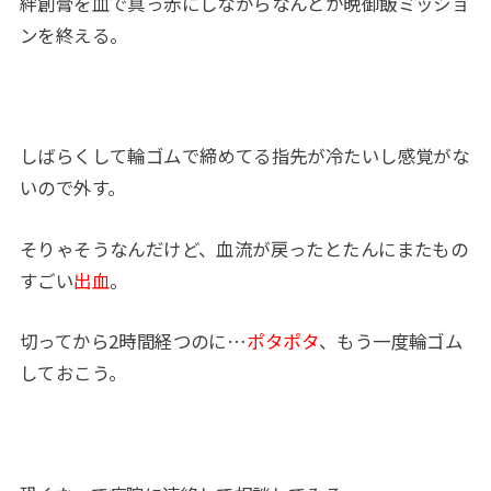
絆創膏を血で真っ赤にしながらなんとか晩御飯ミッショ
ンを終える。
しばらくして輪ゴムで締めてる指先が冷たいし感覚がな
いので外す。
そりゃそうなんだけど、血流が戻ったとたんにまたもの
すごい
出血
。
切ってから2時間経つのに…
ポタポタ
、もう一度輪ゴム
しておこう。