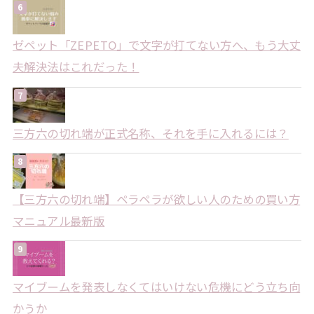
ゼペット「ZEPETO」で文字が打てない方へ、もう大丈
夫解決法はこれだった！
三方六の切れ端が正式名称、それを手に入れるには？
【三方六の切れ端】ペラペラが欲しい人のための買い方
マニュアル最新版
マイブームを発表しなくてはいけない危機にどう立ち向
かうか