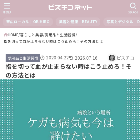
MENU
SEARCH
帯広ローカル｜OBIHIRO
美容と健康｜BEAUTY
写真とデジタル｜DI
HOME
暮らしと美容
愛用品と生活習慣
指を切って血が止まらない時はこう止めろ！その方法とは
2020.04.22
2026.07.16
ピスチコ
愛用品と生活習慣
指を切って血が止まらない時はこう止めろ！そ
の方法とは