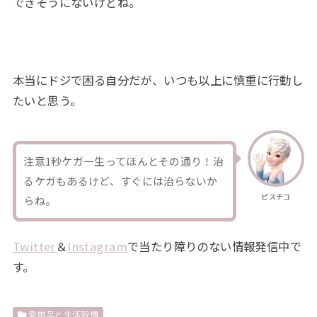
できそうにないけどね。
本当にドジで困る自分だが、いつも以上に慎重に行動し
たいと思う。
注意1秒ケガ一生ってほんとその通り！治
るケガもあるけど、すぐには治らないか
ピスチコ
らね。
Twitter
＆
Instagram
で当たり障りのない情報発信中で
す。
愛用品と生活習慣