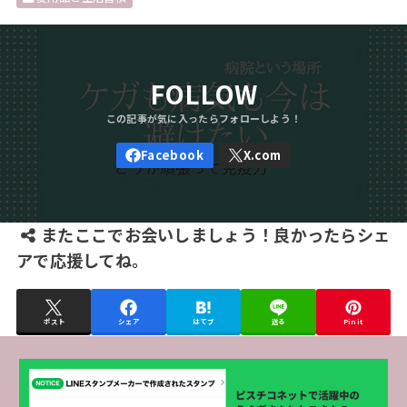
FOLLOW
またここでお会いしましょう！良かったらシェ
アで応援してね。
ポスト
シェア
はてブ
送る
Pin it