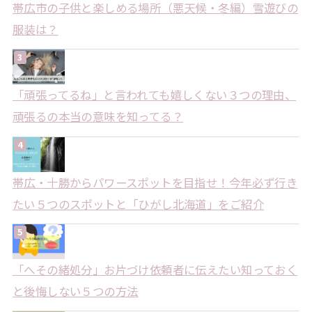
帯広市の子供と楽しめる場所（悪天候・冬編）雪遊びの
服装は？
「頑張ってるね」と言われても嬉しくない３つの理由、
頑張るの本当の意味を知ってる？
帯広・十勝からパワースポットを目指せ！今年必ず行き
たい５つのスポットと「ひがし北海道」をご紹介
「へその緒処分」お片づけ依頼者に伝えたい知っておく
と後悔しない５つの方法