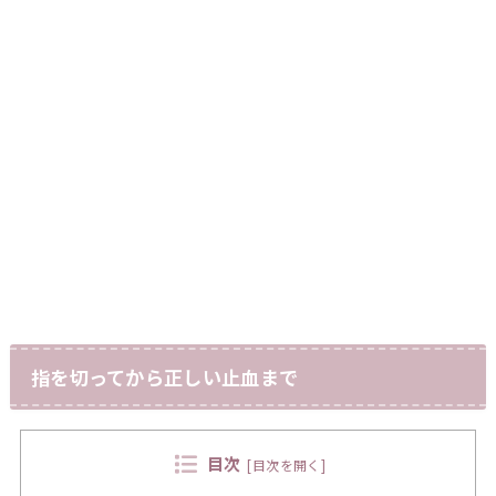
指を切ってから正しい止血まで
目次
[
目次を開く
]