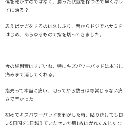
傷を乾かすのではなく、潤った状態を保つので早くキレ
イに治る？
思えばケガをするのは久しぶり、昔からドジでハサミを
はじめ、あらゆるもので指を切ってきました。
今の絆創膏はすごいね、特にキズパワーパッドは本当に
痛みまで消してくれる。
指先って本当に痛い、切ってから数日は尋常じゃない痛
さで辛かった。
初めてキズパワーパッドを剥がした時、貼り続けても良
い5日間を1日越えていたせいか肌1枚はがれたんじゃな