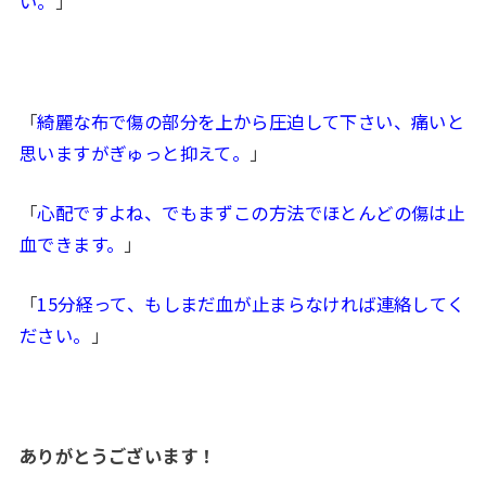
い。
」
「
綺麗な布で傷の部分を上から圧迫して下さい、痛いと
思いますがぎゅっと抑えて。
」
「
心配ですよね、でもまずこの方法でほとんどの傷は止
血できます。
」
「
15分経って、もしまだ血が止まらなければ連絡してく
ださい。
」
ありがとうございます！