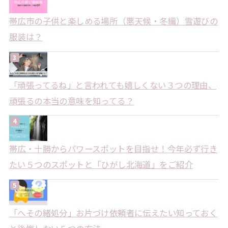
帯広市の子供と楽しめる場所（悪天候・冬編）雪遊びの
服装は？
「頑張ってるね」と言われても嬉しくない３つの理由、
頑張るの本当の意味を知ってる？
帯広・十勝からパワースポットを目指せ！今年必ず行き
たい５つのスポットと「ひがし北海道」をご紹介
「へその緒処分」お片づけ依頼者に伝えたい知っておく