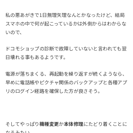
私の悪あがきで1日無理矢理なんとかなったけど、結局
スマホの中で何が起こっているかは外側からはわからな
いので、
ドコモショップの診断で故障していないと言われても翌
日壊れる事もあるようです。
電源が落ちまくる、再起動を繰り返すが続くようなら、
早めに電話帳やピクチャ関係のバックアップと各種アプ
リのログイン経路を確保した方が良さそう。
そしてやっぱり
機種変更
か
本体修理
にたどり着くことに
なるみたい。