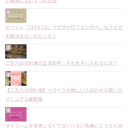
と後悔しない５つの方法
ゼペット「ZEPETO」で文字が打てない方へ、もう大丈
夫解決法はこれだった！
三方六の切れ端が正式名称、それを手に入れるには？
【三方六の切れ端】ペラペラが欲しい人のための買い方
マニュアル最新版
マイブームを発表しなくてはいけない危機にどう立ち向