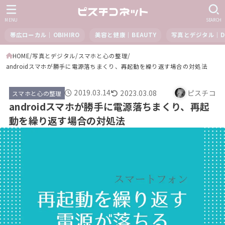
MENU
SEARCH
帯広ローカル｜OBIHIRO
美容と健康｜BEAUTY
写真とデジタル｜DI
HOME
写真とデジタル
スマホと心の整理
androidスマホが勝手に電源落ちまくり、再起動を繰り返す場合の対処法
2019.03.14
2023.03.08
ピスチコ
スマホと心の整理
androidスマホが勝手に電源落ちまくり、再起
動を繰り返す場合の対処法