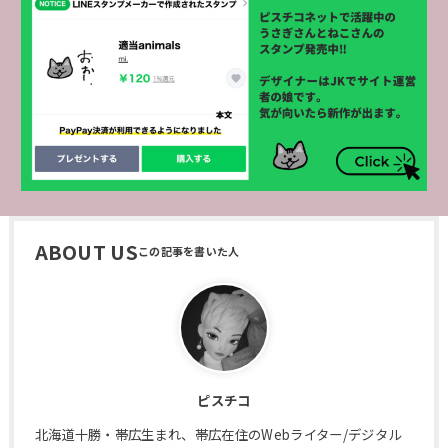
ABOUT US
ピスチコ
北海道十勝・帯広生まれ、帯広在住のWebライター/デジタル