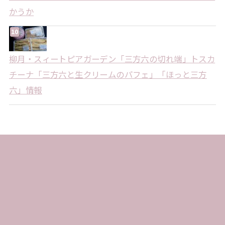
かうか
柳月・スィートピアガーデン「三方六の切れ端」トスカ
チーナ「三方六と生クリームのパフェ」「ほっと三方
六」情報