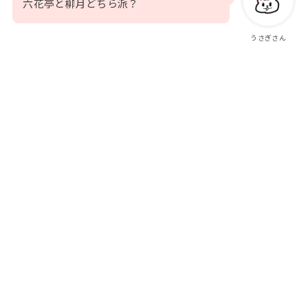
六花亭と柳月どちら派？
うさぎさん