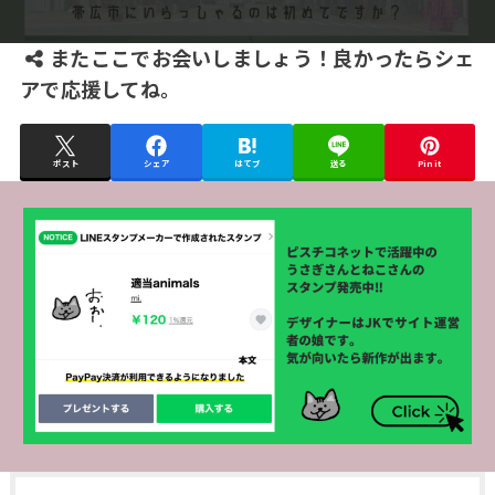
またここでお会いしましょう！良かったらシェ
アで応援してね。
ポスト
シェア
はてブ
送る
Pin it