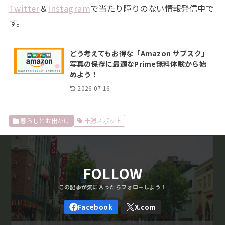
Twitter
＆
Instagram
で当たり障りのない情報発信中で
す。
どう考えてもお得な「Amazon サブスク」
写真の保存に最適なPrime無料体験から始
めよう！
2026.07.16
暮らしとお出かけ
十勝スポット
FOLLOW