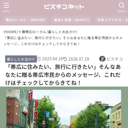
MENU
SEARCH
帯広ローカル｜OBIHIRO
美容と健康｜BEAUTY
写真とデジタル｜DI
HOME
十勝帯広ローカル
暮らしとお出かけ
「帯広に住みたい、旅行に行きたい」そんなあなたに贈る帯広市民からのメ
ッセージ、これだけはチェックしてからきてね！
2023.04.16
2026.07.19
ピスチコ
暮らしとお出かけ
「帯広に住みたい、旅行に行きたい」そんなあ
なたに贈る帯広市民からのメッセージ、これだ
けはチェックしてからきてね！