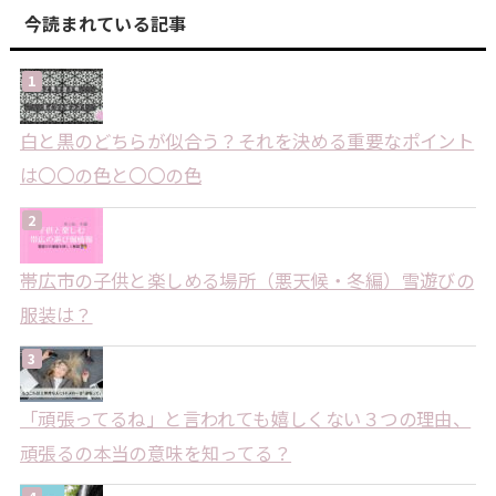
今読まれている記事
白と黒のどちらが似合う？それを決める重要なポイント
は〇〇の色と〇〇の色
帯広市の子供と楽しめる場所（悪天候・冬編）雪遊びの
服装は？
「頑張ってるね」と言われても嬉しくない３つの理由、
頑張るの本当の意味を知ってる？