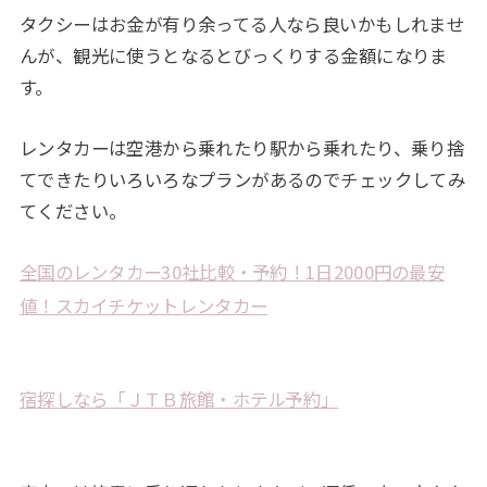
タクシーはお金が有り余ってる人なら良いかもしれませ
んが、観光に使うとなるとびっくりする金額になりま
す。
レンタカーは空港から乗れたり駅から乗れたり、乗り捨
てできたりいろいろなプランがあるのでチェックしてみ
てください。
全国のレンタカー30社比較・予約！1日2000円の最安
値！スカイチケットレンタカー
宿探しなら「ＪＴＢ旅館・ホテル予約」