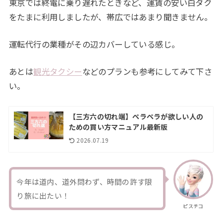
東京では終電に乗り遅れたときなど、運賃の安い白タク
をたまに利用しましたが、帯広ではあまり聞きません。
運転代行の業種がその辺カバーしている感じ。
あとは
観光タクシー
などのプランも参考にしてみて下さ
い。
【三方六の切れ端】ペラペラが欲しい人の
ための買い方マニュアル最新版
2026.07.19
今年は道内、道外問わず、時間の許す限
り旅に出たい！
ピスチコ