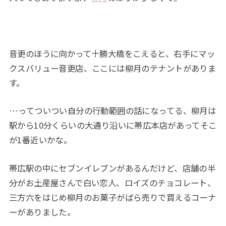
音更のほうに向かって十勝大橋をこえると、右手にマッ
クスバリュー音更店、ここには柳月のテナントがありま
す。
…ってついつい自分の行動範囲の話になってる、柳月は
駅から10分くらいの大通り沿いに帯広本店があってそこ
が1番近いかな。
帯広駅の中にセブンイレブンがあるんだけど、店舗の半
分がお土産屋さんで白い恋人、ロイズのチョコレート、
三方六をはじめ柳月のお菓子がばら売りで買えるコーナ
ーがありました。