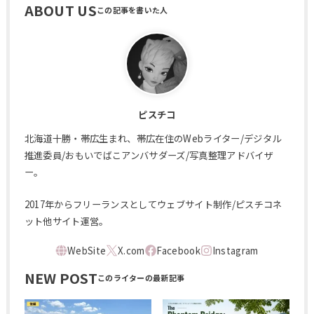
ABOUT US
ピスチコ
北海道十勝・帯広生まれ、帯広在住のWebライター/デジタル
推進委員/おもいでばこアンバサダーズ/写真整理アドバイザ
ー。
2017年からフリーランスとしてウェブサイト制作/ピスチコネ
ット他サイト運営。
NEW POST