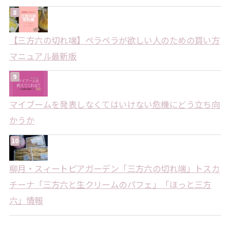
【三方六の切れ端】ペラペラが欲しい人のための買い方
マニュアル最新版
マイブームを発表しなくてはいけない危機にどう立ち向
かうか
柳月・スィートピアガーデン「三方六の切れ端」トスカ
チーナ「三方六と生クリームのパフェ」「ほっと三方
六」情報