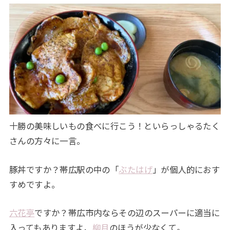
十勝の美味しいもの食べに行こう！といらっしゃるたく
さんの方々に一言。
豚丼ですか？帯広駅の中の「
ぶたはげ
」が個人的におす
すめですよ。
六花亭
ですか？帯広市内ならその辺のスーパーに適当に
入ってもありますよ、
柳月
のほうが少なくて。