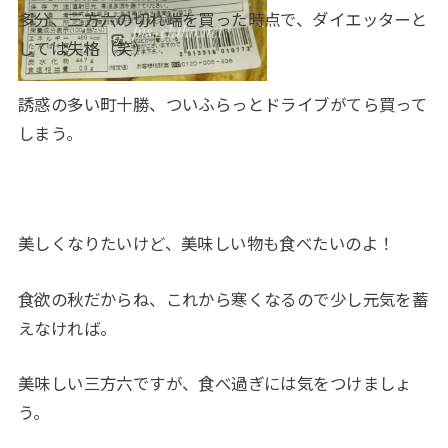
多分、三方六の切れ端を買った時点で、ダイエッターと
しては失格（笑）
誘惑の多い町十勝、ついふらっとドライブがてら買って
しまう。
美しくなりたいけど、美味しい物も食べたいのよ！
食欲の秋だからね、これから寒くなるので少し元気を蓄
えなければ。
美味しい三方六ですが、食べ過ぎには気をつけましょ
う。