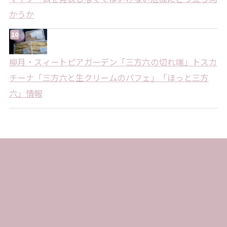
かうか
柳月・スィートピアガーデン「三方六の切れ端」トスカ
チーナ「三方六と生クリームのパフェ」「ほっと三方
六」情報