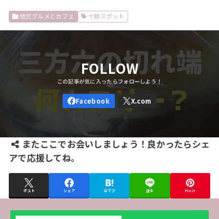
地元グルメとカフェ
十勝スポット
FOLLOW
またここでお会いしましょう！良かったらシェ
アで応援してね。
ポスト
シェア
はてブ
送る
Pin it