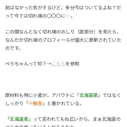
前はなかった気がするけど、多分今はついてるよね？だ
って今では切れ端の〇〇〇に…。
この間なんとなく切れ端のおしり（底部分）を見たら、
なんだか切れ端のプロフィールが盛大に更新されていた
のです。
ペラちゃんって何？→
こちら
を参照
原材料も特に小麦が、アバウトに「
北海道産
」ではなく
しっかり「
十勝産
」と書かれている。
「
北海道産
」って言われてもね広いから、まぁ北海道の