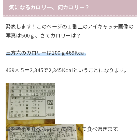
気になるカロリー、何カロリー？
発表します！このページの１番上のアイキャッチ画像の
写真は500ｇ、さてカロリーは？
三方六のカロリーは100ｇ469Kcal
469×５＝2,345で2,345Kcalということになります。
量を考えて食べないと、美味しくて食べ過ぎます。