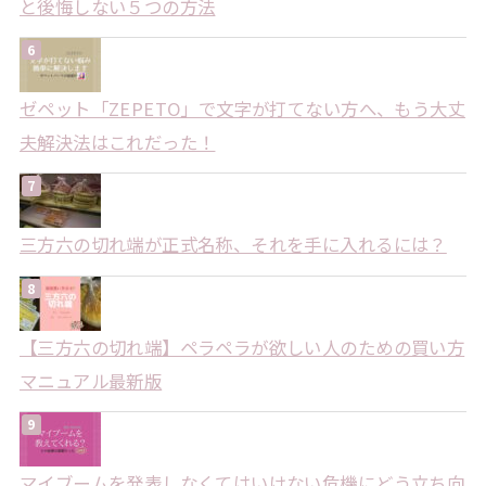
と後悔しない５つの方法
ゼペット「ZEPETO」で文字が打てない方へ、もう大丈
夫解決法はこれだった！
三方六の切れ端が正式名称、それを手に入れるには？
【三方六の切れ端】ペラペラが欲しい人のための買い方
マニュアル最新版
マイブームを発表しなくてはいけない危機にどう立ち向