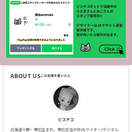
ABOUT US
ピスチコ
北海道十勝・帯広生まれ、帯広在住のWebライター/デジタル