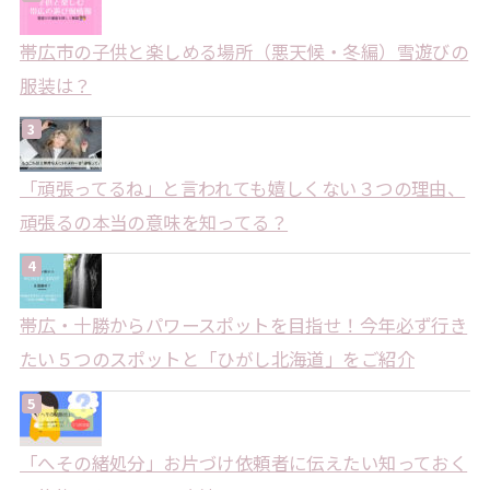
帯広市の子供と楽しめる場所（悪天候・冬編）雪遊びの
服装は？
「頑張ってるね」と言われても嬉しくない３つの理由、
頑張るの本当の意味を知ってる？
帯広・十勝からパワースポットを目指せ！今年必ず行き
たい５つのスポットと「ひがし北海道」をご紹介
「へその緒処分」お片づけ依頼者に伝えたい知っておく