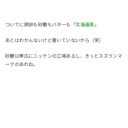
ついでに鶏卵も砂糖もバターも「
北海道産
」
あとはわかんないけど書いていないから（笑）
砂糖は帯広にニッテンの工場あるし、きっとスズランマ
ークのあれね。