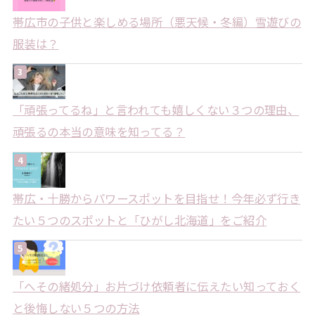
帯広市の子供と楽しめる場所（悪天候・冬編）雪遊びの
服装は？
「頑張ってるね」と言われても嬉しくない３つの理由、
頑張るの本当の意味を知ってる？
帯広・十勝からパワースポットを目指せ！今年必ず行き
たい５つのスポットと「ひがし北海道」をご紹介
「へその緒処分」お片づけ依頼者に伝えたい知っておく
と後悔しない５つの方法