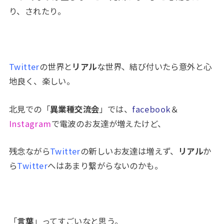
り、されたり。
Twitter
の世界と
リアル
な世界、結び付いたら意外と心
地良く、楽しい。
北見での「
異業種交流会
」では、
facebook
＆
Instagram
で電波のお友達が増えたけど、
残念ながら
Twitter
の新しいお友達は増えず、
リアル
か
ら
Twitter
へはあまり繋がらないのかも。
「
言葉
」ってすごいなと思う。