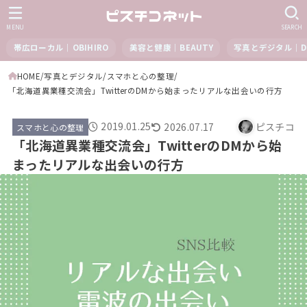
MENU
SEARCH
帯広ローカル｜OBIHIRO
美容と健康｜BEAUTY
写真とデジタル｜DI
HOME
写真とデジタル
スマホと心の整理
「北海道異業種交流会」TwitterのDMから始まったリアルな出会いの行方
2019.01.25
2026.07.17
ピスチコ
スマホと心の整理
「北海道異業種交流会」TwitterのDMから始
まったリアルな出会いの行方