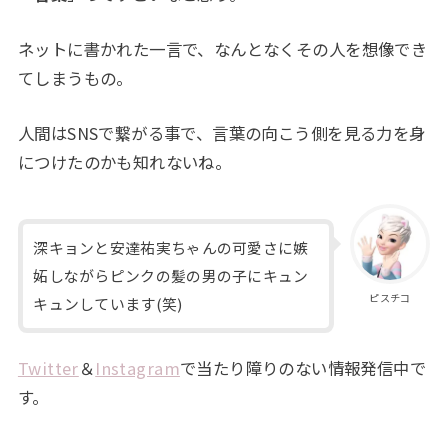
ネットに書かれた一言で、なんとなくその人を想像でき
てしまうもの。
人間はSNSで繋がる事で、言葉の向こう側を見る力を身
につけたのかも知れないね。
深キョンと安達祐実ちゃんの可愛さに嫉
妬しながらピンクの髪の男の子にキュン
ピスチコ
キュンしています(笑)
Twitter
＆
Instagram
で当たり障りのない情報発信中で
す。