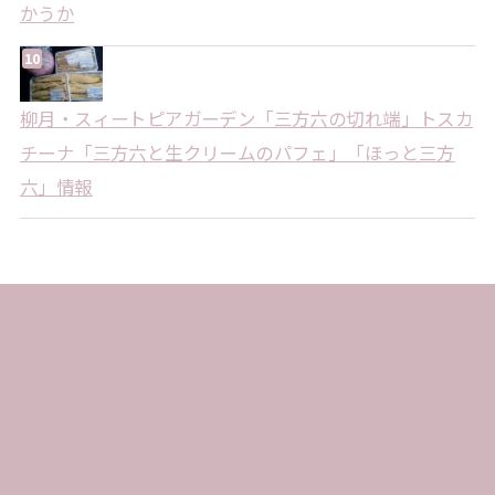
かうか
柳月・スィートピアガーデン「三方六の切れ端」トスカ
チーナ「三方六と生クリームのパフェ」「ほっと三方
六」情報