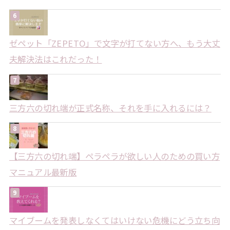
ゼペット「ZEPETO」で文字が打てない方へ、もう大丈
夫解決法はこれだった！
三方六の切れ端が正式名称、それを手に入れるには？
【三方六の切れ端】ペラペラが欲しい人のための買い方
マニュアル最新版
マイブームを発表しなくてはいけない危機にどう立ち向