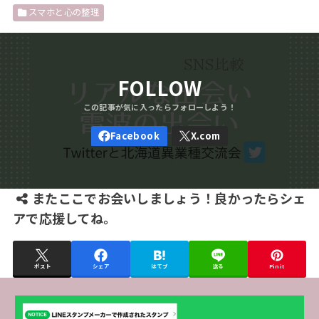
スマホと心の整理
FOLLOW
またここでお会いしましょう！良かったらシェ
アで応援してね。
ポスト
シェア
はてブ
送る
Pin it