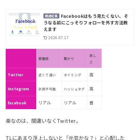
Facebookはもう見たくない、そ
関連記事
うなる前にこっそりフォローを外す方法教
えます
2026.07.17
楽し
距離感
繋がり
さ
高
Twitter
近くて遠い
タイミング
高
Instagram
計測不可能
ハッシュタグ
リアル
リアル
普
facebook
楽なのは、間違いなくTwitter。
TLにあまり浮上しないと「元気かな？」と心配した