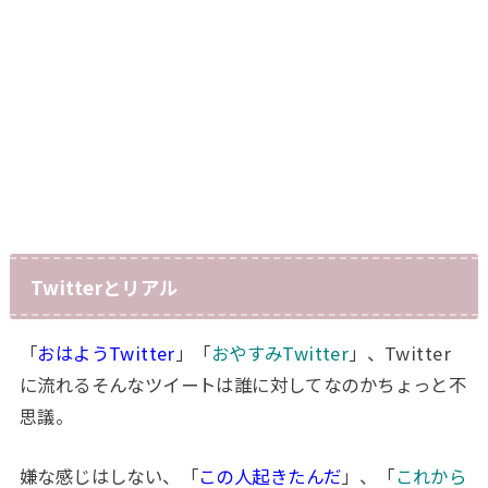
Twitterとリアル
「
おはようTwitter
」「
おやすみTwitter
」、Twitter
に流れるそんなツイートは誰に対してなのかちょっと不
思議。
嫌な感じはしない、「
この人起きたんだ
」、「
これから