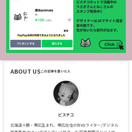
ABOUT US
ピスチコ
北海道十勝・帯広生まれ、帯広在住のWebライター/デジタル