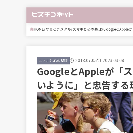
HOME
写真とデジタル
スマホと心の整理
GoogleとAp
2018.07.05
2023.03.08
スマホと心の整理
GoogleとApple
いように」と忠告する