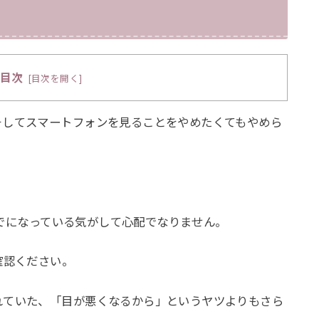
目次
[
目次を開く
]
そしてスマートフォンを見ることをやめたくてもやめら
うすでになっている気がして心配でなりません。
確認ください。
れていた、「目が悪くなるから」というヤツよりもさら