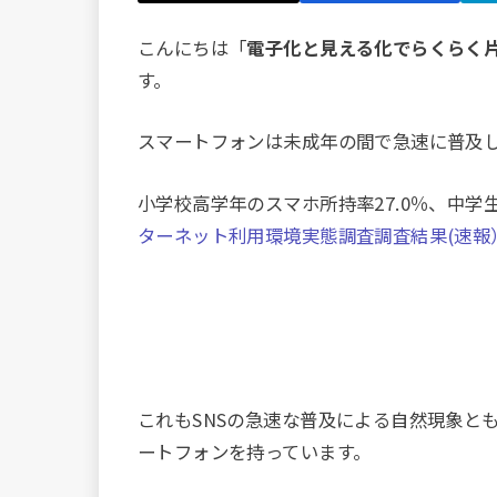
こんにちは「
電子化と見える化でらくらく
す。
スマートフォンは未成年の間で急速に普及
小学校高学年のスマホ所持率27.0％、中学生・
ターネット利用環境実態調査調査結果(速報
これもSNSの急速な普及による自然現象と
ートフォンを持っています。