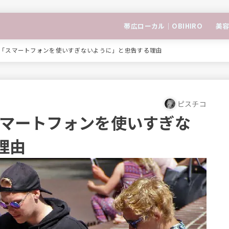
帯広ローカル｜OBIHIRO
美容
pleが「スマートフォンを使いすぎないように」と忠告する理由
ピスチコ
が「スマートフォンを使いすぎな
理由