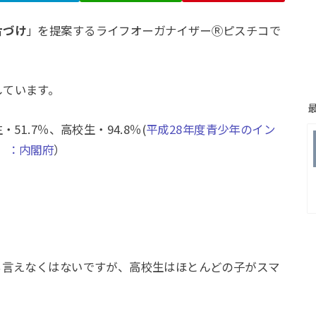
片づけ
」を提案するライフオーガナイザーⓇピスチコで
しています。
51.7％、高校生・94.8％(
平成28年度青少年のイン
）：内閣府
）
も言えなくはないですが、高校生はほとんどの子がスマ