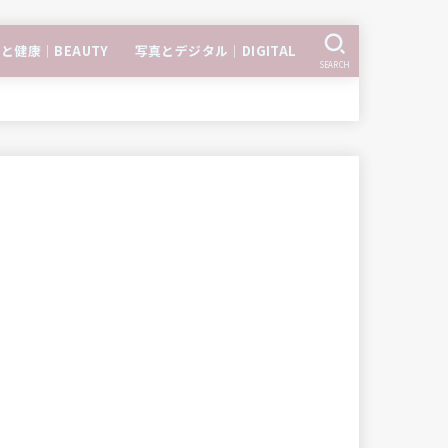
と健康｜BEAUTY
写真とデジタル｜DIGITAL
SEARCH